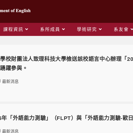
課程資訊
系所成員
學術研究
系友會
學校財團法人致理科技大學檢送該校語言中心辦理「20
請踴躍參與。
最新消息
6年「外語能力測驗」（FLPT）與「外語能力測驗-歐日語
最新消息