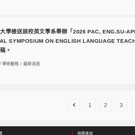
檢送該校英文學系舉辦「2026 PAC, ENG.SU-APLX &
NAL SYMPOSIUM ON ENGLISH LANGUAGE TE
投稿。
學術動態
/
最新消息
1
2
3
置
相關連結