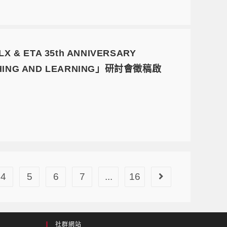
 ETA 35th ANNIVERSARY
ACHING AND LEARNING」研討會徵稿啟
4
5
6
7
...
16
社群網站