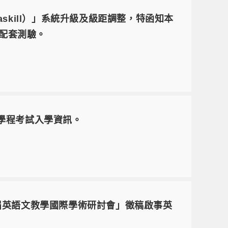
skill）」系統升級及級距調整，特函知本
之配套測驗。
學程考試入學資訊。
十屆英語文教學國際學術研討會」徵稿啟事英