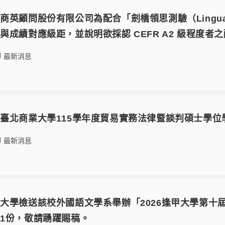
商英顧問股份有限公司為配合「劍橋領思測驗（Lingua
與成績對應級距，並說明欲採認 CEFR A2 級程度者
最新消息
臺北商業大學115學年度貿易實務法律暨談判碩士學位
最新消息
大學​檢送該校外國語文學系舉辦「2026逢甲大學第
1份，敬請踴躍賜稿。