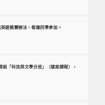
組英語競賽辦法，敬邀同學參加。
期開設「科技英文學分班」（遠距課程），