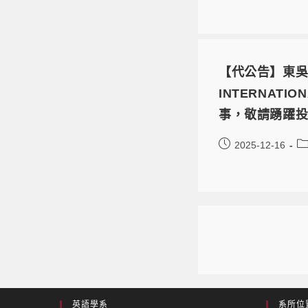
【代公告】東吳大學
INTERNATIO
事，敬請踴躍
2025-12-16
英語學系
系所位