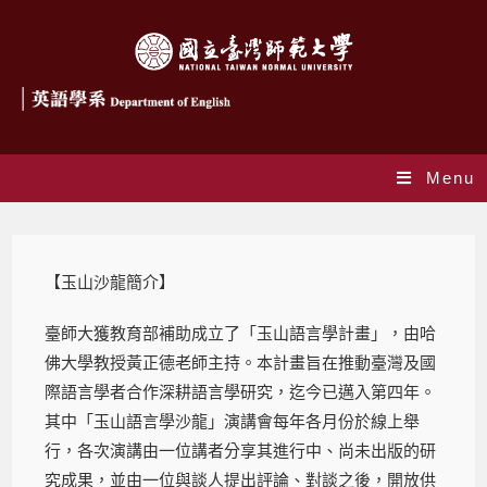
Menu
【玉山沙龍簡介】
臺師大獲教育部補助成立了「玉山語言學計畫」，由哈
佛大學教授黃正德老師主持。本計畫旨在推動臺灣及國
際語言學者合作深耕語言學研究，迄今已邁入第四年。
其中「玉山語言學沙龍」演講會每年各月份於線上舉
行，各次演講由一位講者分享其進行中、尚未出版的研
究成果，並由一位與談人提出評論、對談之後，開放供