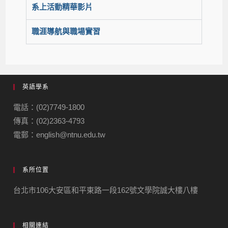
系上活動精華影片
職涯導航與職場實習
英語學系
電話：(02)7749-1800
傳真：(02)2363-4793
電郵：english@ntnu.edu.tw
系所位置
台北市106大安區和平東路一段162號文學院誠大樓八樓
相關連結