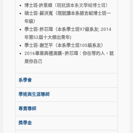
博士班-許景順
（現就讀本系文學組博士班）
碩士班-蘇洪寬
（現就讀本系語言組博士班一
年級）
學士班-許芯瑋
（本系學士班97級系友; 2014
年第52屆十大傑出青年)
學士班-謝芝平
（本系學士班105級系友）
2016畢業典禮演講–許芯瑋：你在等的人，就
是你自己
系學會
學術與生涯導師
專責導師
獎學金