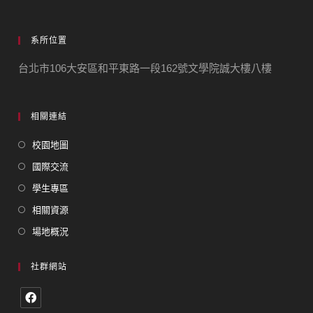
系所位置
台北市106大安區和平東路一段162號文學院誠大樓八樓
相關連結
校園地圖
國際交流
學生專區
相關資源
場地概況
社群網站