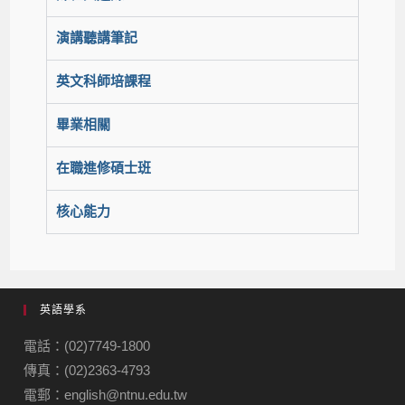
演講聽講筆記
英文科師培課程
畢業相關
在職進修碩士班
核心能力
英語學系
電話：(02)7749-1800
傳真：(02)2363-4793
電郵：english@ntnu.edu.tw