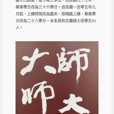
論文口試後，頒予碩士學位。自民國九十三年，
畢業學分改為三十六學分。自民國一百零五年九
月起，上課時間改為週末，採隔週上課，畢業學
分改為二十八學分。本系現有在職碩士班學生51
人。