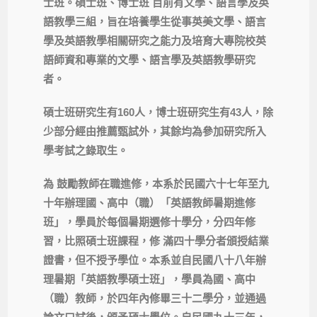
士班。碩士班、博士班 目前有文學、語言學及英
語教學三組，旨在培養學生從事英美文學、語言
學及英語教學相關研究之能力及培育大專院校英
語師資和專業的文學、語言學及英語教學研究
者。
碩士班研究生有160人，博士班研究生有43人，除
少部分經由推薦甄試外，其餘均為參加研究所入
學考試之錄取生。
為 鼓勵教師在職進修，本系於民國六十七年至九
十年辦理國、高中（職）「英語教師暑期進修
班」，學員於每個暑期選修十學分，分四年修
習，比照碩士班課程，修 滿四十學分者頒授結業
證書，但不授予學位。本系並自民國八十八年辦
理暑期「英語教學碩士班」，學員為國、高中
（職）教師，於四年內修畢三十二學分，並通過