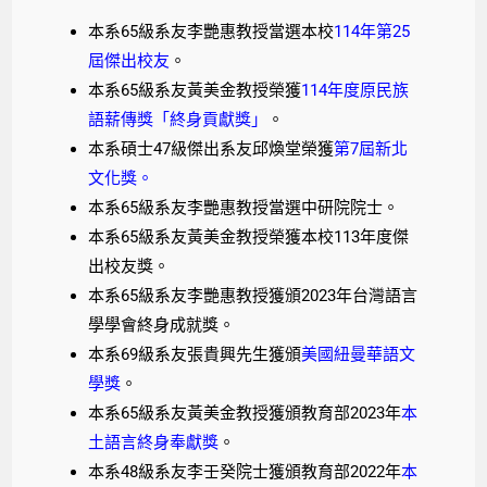
本系65級系友李艷惠教授當選本校
114年第25
屆傑出校友
。
本系65級系友黃美金教授榮獲
114年度原民族
語薪傳獎「終身貢獻獎」
。
本系碩士47級傑出系友邱煥堂榮獲
第7屆新北
文化獎
。
本系65級系友李艷惠教授當選中研院院士。
本系65級系友黃美金教授榮獲本校113年度傑
出校友獎。
本系65級系友李艷惠教授獲頒2023年台灣語言
學學會終身成就獎。
本系69級系友張貴興先生
獲頒
美國紐曼華語文
學獎
。
本系65級系友黃美金教授獲頒教育部2023年
本
土語言終身奉獻獎
。
本系48級系友李壬癸院士獲頒教育部2022年
本