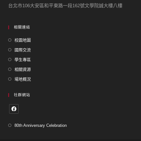
台北市106大安區和平東路一段162號文學院誠大樓八樓
相關連結
校園地圖
國際交流
學生專區
相關資源
場地概況
社群網站
80th Anniversary Celebration