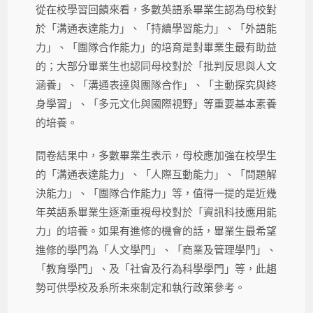
從在校學習回饋來看，多數英語系畢業生認為母校對
於「溝通表達能力」、「持續學習能力」、「外語能
力」、「團隊合作能力」的培育是對畢業生最有助益
的；大部分畢業生也認同母校對於「批判反思與人文
涵養」、「溝通表達與團隊合作」、「主動探究與終
身學習」、「多元文化與國際視野」等重要基本素養
的培養。
問卷結果中，多數畢業生表示，母校應加強在校學生
的「溝通表達能力」、「人際互動能力」、「問題解
決能力」、「團隊合作能力」等，值得一提的是近幾
年英語系畢業生逐漸重視母校對於「資訊科技應用能
力」的培養。如果有進修的機會的話，畢業生最希望
進修的學門為「人文學門」、「商業及管理學門」、
「教育學門」、及「社會及行為科學學門」等，此趨
勢可供學校及系所未來制定和執行政策參考。