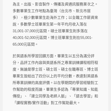
為主，出版、影音製作、傳播及資通訊服務業次之。
多數畢業生工作地點為臺灣（台北市、新北市居
多），極少數畢業生赴海外工作；以全職工作薪資來
說，多數學士班畢業生第一年平均月收入落在
31,001-37,000元區間，碩士班畢業生則多落在
40,001-52,000元區間，博士班畢業生則在55,001-
65,000元區間。
於英語系所學習回饋方面，畢業生以五分為滿分評
分，品評工作內容與英語系所之專業訓練課程相符程
度，無論是學士班、碩士班、碩士在職專班、博士班
畢業生皆給出了四分以上的平均分數，表達對英語系
所專業訓練的高度評價。以在學期間的學習經驗對工
作幫助的程度而論，畢業生多認為「專業知識、知能
傳授」、「建立同學及老師人脈」、「語言學習」和
「課程實務/實作活動」對工作幫助最大。