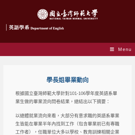
Menu
學長姐畢業動向
根據國立臺灣師範大學針對101-106學年度英語系畢
業生做的畢業流向問卷結果，總結出以下摘要：
以總體就業流向來看，大部分有意求職的英語系畢業
生皆能在畢業半年內找到工作（包含畢業前已有專職
工作者），任職單位大多以學校、教育訓練相關企業