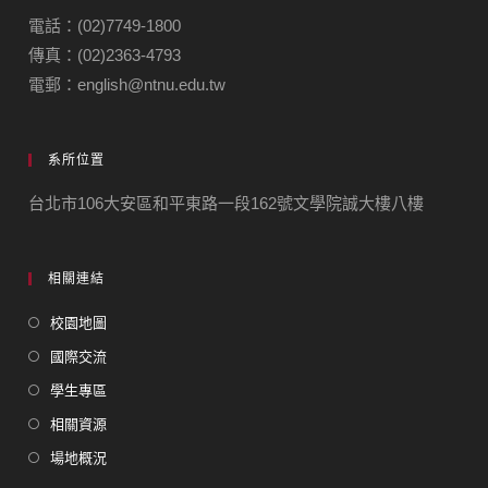
電話：(02)7749-1800
傳真：(02)2363-4793
電郵：english@ntnu.edu.tw
系所位置
台北市106大安區和平東路一段162號文學院誠大樓八樓
相關連結
校園地圖
國際交流
學生專區
相關資源
場地概況