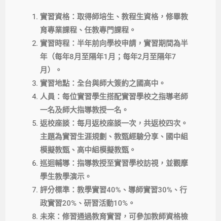
實習資格：取得師培生、教程生資格，修畢教
育專業課程、任教專門課程。
實習時程：半年前向學校申請，實習期間為半
年（每年8月至隔年1月；每年2月至隔年7
月）。
實習地點：全台與師大簽約之國高中。
人員：每位實習學生搭配實習學校之指導老師
一名及師大指導教授一名。
返校座談：每月返校座談一次，共返校四次。
主題為實習生涯規劃、教甄經驗分享、國中組
模擬教甄、高中組模擬教甄。
巡迴輔導：指導教授至實習學校訪視，並觀摩
學生教學演示。
評分標準：教學實習40%、導師實習30%、行
政實習20%、研習活動10%。
未來：修習通過教育實習，可參加教師資格檢