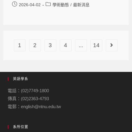
2026-04-02
學術動態
/
最新消息
1
2
3
4
...
14
英語學系
電話：(02)7749-1800
傳真：(02)2363-4793
電郵：english@ntnu.edu.tw
系所位置