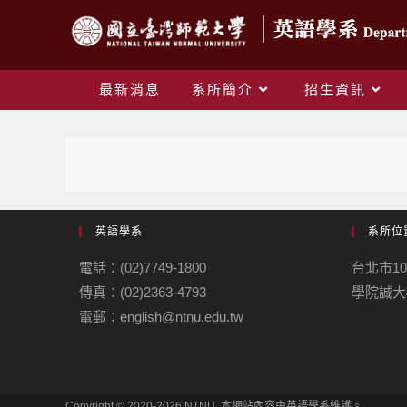
最新消息
系所簡介
招生資訊
英語學系
系所位
電話：(02)7749-1800
台北市1
傳真：(02)2363-4793
學院誠大
電郵：english@ntnu.edu.tw
Copyright © 2020-2026 NTNU. 本網站內容由英語學系維護。