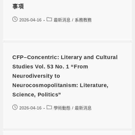
事項
2026-04-16
最新消息
/
系務教務
CFP–Concentric: Literary and Cultural
Studies Vol. 53 No. 1 “From
Neurodiversity to
Neurocosmopolitanism: Literature,
Science, Politics”
2026-04-16
學術動態
/
最新消息