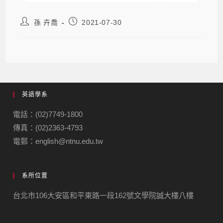
孫 卉喬
2021-07-30
英語學系
電話：(02)7749-1800
傳真：(02)2363-4793
電郵：english@ntnu.edu.tw
系所位置
台北市106大安區和平東路一段162號文學院誠大樓八樓