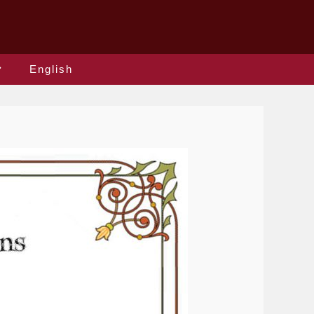
English