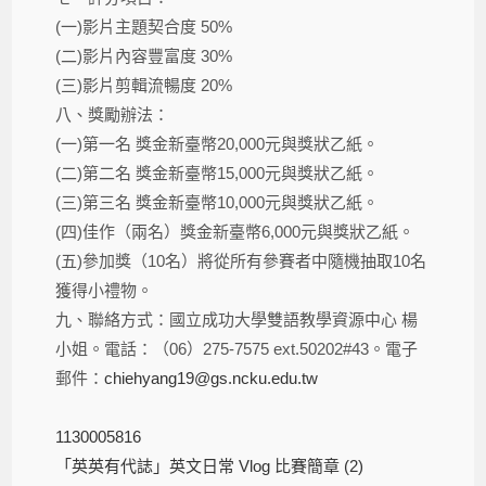
(一)影片主題契合度 50%
(二)影片內容豐富度 30%
(三)影片剪輯流暢度 20%
八、獎勵辦法：
(一)第一名 獎金新臺幣20,000元與獎狀乙紙。
(二)第二名 獎金新臺幣15,000元與獎狀乙紙。
(三)第三名 獎金新臺幣10,000元與獎狀乙紙。
(四)佳作（兩名）獎金新臺幣6,000元與獎狀乙紙。
(五)參加獎（10名）將從所有參賽者中隨機抽取10名
獲得小禮物。
九、聯絡方式：國立成功大學雙語教學資源中心 楊
小姐。電話：（06）275-7575 ext.50202#43。電子
郵件：
chiehyang19@gs.ncku.edu.tw
1130005816
「英英有代誌」英文日常 Vlog 比賽簡章 (2)