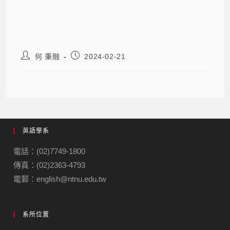
何 秉融
2024-02-21
英語學系
電話：(02)7749-1800
傳真：(02)2363-4793
電郵：english@ntnu.edu.tw
系所位置