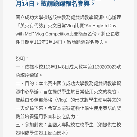
月14日，敬請踴躍報名參與。
國立成功大學檢送該校教務處雙語教學資源中心辦理
「英英有代誌」英文日常Vlog比賽“An English Day
with Me!” Vlog Competition比賽簡章乙份，將延長收
件日期至113年3月14日，敬請踴躍報名參與。
說明：​
一、依據本校113年1月8日成大教字第1130200023號
函諒達續辦。
二、目的：本比賽由國立成功大學教務處雙語教學資
源中心舉辦，旨在提供學生於日常使用英文的機會，
並藉由影像部落格（Vlog）的形式將學生使用英文的
一天記錄下來，希望本競賽能強化學生使用英語的契
機並培養運用影音科技之能力。
三、參加對象：全國大專院校在校學生（須提供在校
證明或學生證正反面影本）