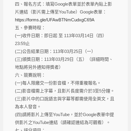
四、報名方式：填寫Google表單並於表單內貼上影
片連結（影片需上傳至YouTube）Google表單：
https://forms.gle/UFAwBTNmCudxgC69A
五、參賽時程：
(一)收件日期：即日起 至 113年03月14日（四）
23:59止
(二)公告結果日期：113年03月25日（一）
(三)頒獎日期：113年03月29日（五）（詳細時間、
地點將另外通知得獎者）
六、競賽說明：
(一)每人限繳交一份影音檔，不得重複報名。
(二)影音檔需上字幕，且影片長度需介於3至5分鐘。
(三)影片中的口說語言與字幕等都需使用全英文，且
為本人發音。
(四)請將影片上傳至YouTube，並於Google表單中提
供影片之YouTube連結（請確認連結為可觀看）。
七、評分項目：