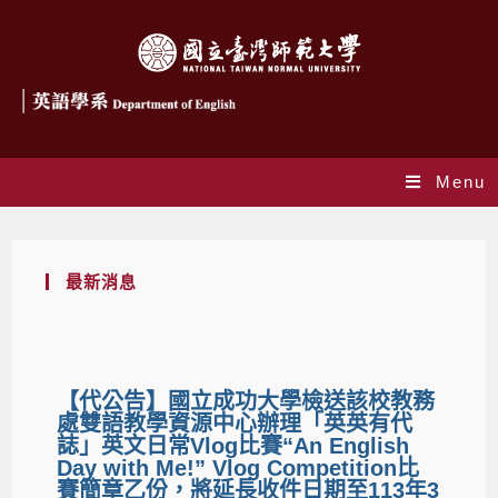
Menu
最新消息
【代公告】國立成功大學檢送該校教務
處雙語教學資源中心辦理「英英有代
誌」英文日常Vlog比賽“An English
Day with Me!” Vlog Competition比
賽簡章乙份，將延長收件日期至113年3