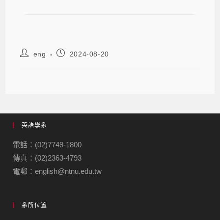
eng
2024-08-20
英語學系
電話：(02)7749-1800
傳真：(02)2363-4793
電郵：english@ntnu.edu.tw
系所位置