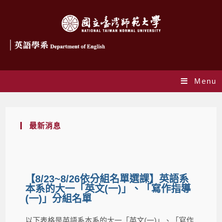
Menu
最新消息
【8/23~8/26依分組名單選課】英語系
本系的大一「英文(一)」、「寫作指導
(一)」分組名單
以下表格是英語系本系的大一「英文(一)」、「寫作