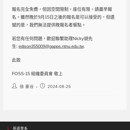
報名完全免費，但因空間限制，座位有限，請盡早報
名。雖然晚於9月15日之後的報名是可以接受的，但遺
憾的是，我們無法提供晚報名者餐點。
若您有任何問題，歡迎聯繫助理Nicky胡先
生:
edison355009@gapps.ntnu.edu.tw
.
此致
FOSS-15 組織委員會 敬上
徐 豪谷
2024-08-26
英語學系