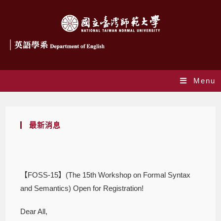
Menu
最新消息
【FOSS-15】(The 15th Workshop on Formal Syntax
and Semantics) Open for Registration!
Dear All,