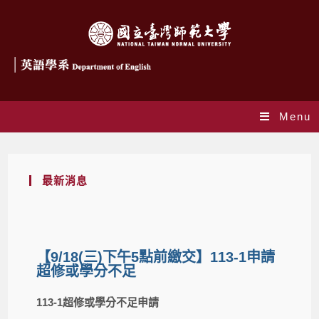
Menu
最新消息
【9/18(三)下午5點前繳交】113-1申請
超修或學分不足
113-1
超修或學分不足申請