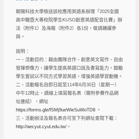
朝陽科技大學檢送該校應用英語系辦理「2025全國
高中職暨大專校院學生KUSO創意英語配音比賽」辦
法（附件1）及海報（附件2）各1份，敬請踴躍參
與。
說明：​
一、活動目的：藉由團隊合作、創意英文寫作、自由
發揮想像力，讓學生提高英語口說及書寫能力，鼓勵
學生嘗試以不同方式學習英語，增強英語學習動機。
二、活動報名自即日起至114年6月30日（星期一）
中午12時止，請線上填寫報名表（需附參賽作品網
址連結），網址
https://forms.gle/fSMj9ueWieSuWoTD8
。
三、活動辦法及報名表亦可至下列網址查閱下載：
http://aecyut.cyut.edu.tw/
。