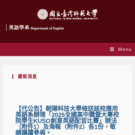
Menu
最新消息
【代公告】朝陽科技大學檢送該校應用
英語系辦理「2025全國高中職暨大專校
院學生KUSO創意英語配音比賽」辦法
（附件1）及海報（附件2）各1份，敬
請踴躍參與。