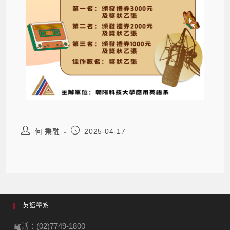
何 秉融
2025-04-17
英語學系
電話：(02)7749-1800