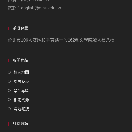
電郵：english@ntnu.edu.tw
系所位置
台北市106大安區和平東路一段162號文學院誠大樓八樓
相關連結
校園地圖
國際交流
學生專區
相關資源
場地概況
社群網站