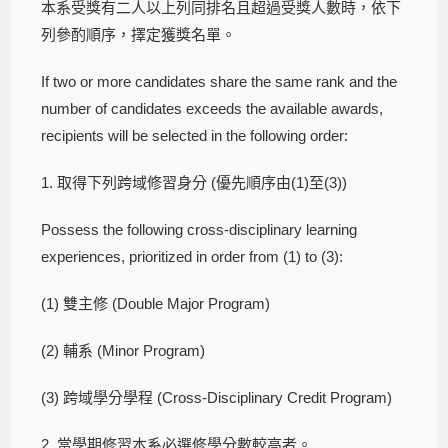
本系受獎有二人以上列同排名且超過受獎人數時，依下
列參酌順序，擇定獲獎名單。
If two or more candidates share the same rank and the
number of candidates exceeds the available awards,
recipients will be selected in the following order:
1. 取得下列跨域修習身分 (優先順序由(1)至(3))
Possess the following cross-disciplinary learning
experiences, prioritized in order from (1) to (3):
(1) 雙主修 (Double Major Program)
(2) 輔系 (Minor Program)
(3) 跨域學分學程 (Cross-Disciplinary Credit Program)
2. 當學期修習本系必選修學分數較高者。