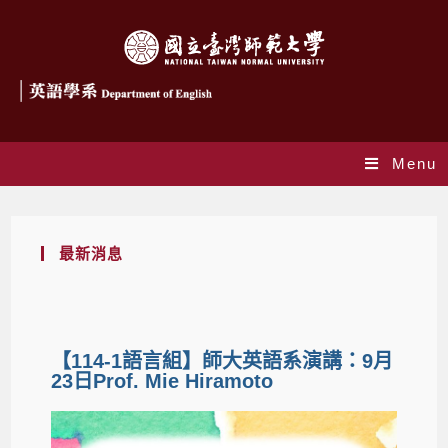
Menu
最新消息
【114-1語言組】師大英語系演講：9月
23日Prof. Mie Hiramoto