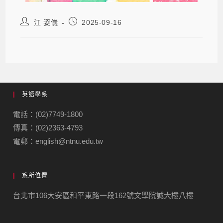
江 姿儀
2025-09-16
英語學系
電話：(02)7749-1800
傳真：(02)2363-4793
電郵：english@ntnu.edu.tw
系所位置
台北市106大安區和平東路一段162號文學院誠大樓八樓