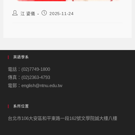
江 姿儀
2025-11-24
英語學系
電話：(02)7749-1800
傳真：(02)2363-4793
電郵：english@ntnu.edu.tw
系所位置
台北市106大安區和平東路一段162號文學院誠大樓八樓