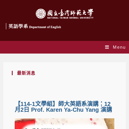
Menu
最新消息
【114-1文學組】師大英語系演講：12
月2日 Prof. Karen Ya-Chu Yang 演講