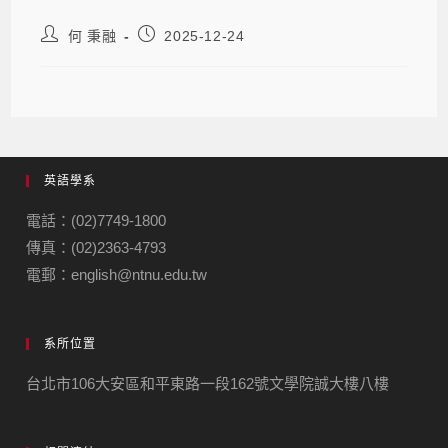
何 秉融
2025-12-24
英語學系
電話：(02)7749-1800
傳真：(02)2363-4793
電郵：english@ntnu.edu.tw
系所位置
台北市106大安區和平東路一段162號文學院誠大樓八樓