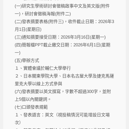
(一)研究生學術研討會徵稿啟事中文及英文版(附件
一)，研討會徵稿海報(附件二)
(二)發表摘要表格(附件三)，收件截止日期：2026年3
月1日(星期日)
(三)通知摘要接受日期：2026年3月16日(星期一)
(四)簡報檔PPT截止繳交日期：2026年6月1日(星期
一)
(五)舉辦方式
１、實體會議於輔仁大學舉行
２、日本關東學院大學、日本名古屋大學及捷克馬薩
里克大學以線上方式參與
(六)發表摘要以英文撰寫，字數不超過300字，並附
上5個以內關鍵詞。
(七)口頭發表規範
１、發表語言：英文（視投稿情況可能增設日文場
次）