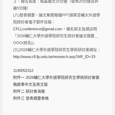
２、報告長度：每篇論文25分鐘（發表20分鐘及評
論5分鐘）
(八)發表摘要、論文集簡報檔PPT請寄至輔大外語學
院研討會電子郵件信箱：
CFLLconference@gmail.com
，檔名與主旨請註明
「2026輔仁大學外語學院研究生研討會論文摘要＿
OOO(姓名)」
(九)2026輔仁大學外語學院研究生學術研討會網址：
http://www.cfl.fju.edu.tw/research.asp?AR_ID=19
1140052312
附件一 2026輔仁大學外語學院研究生學術研討會徵
稿啟事中文及英文版
附件二 研討會海報
附件三 發表摘要表格